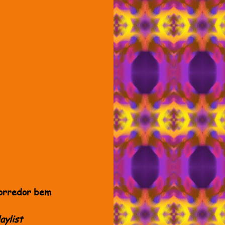
corredor bem 
aylist 