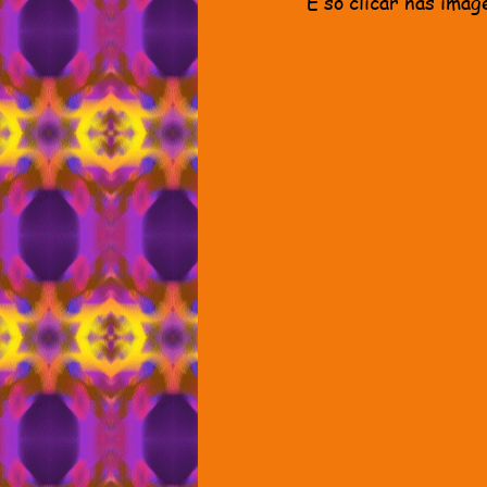
É só clicar nas imag