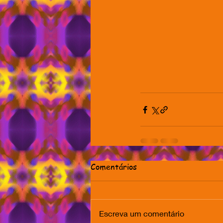
Comentários
Escreva um comentário