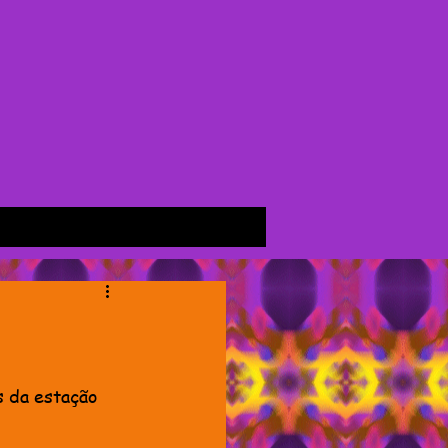
 da estação 